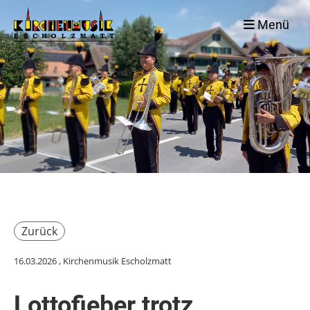
Menü
Zurück
16.03.2026
, Kirchenmusik Escholzmatt
Lottofieber trotz